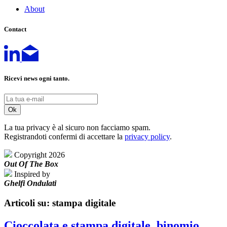
About
Contact
Ricevi news ogni tanto.
La tua privacy è al sicuro non facciamo spam.
Registrandoti confermi di accettare la
privacy policy
.
Copyright 2026
Out Of The Box
Inspired by
Ghelfi Ondulati
Articoli su: stampa digitale
Cioccolata e stampa digitale, binomio