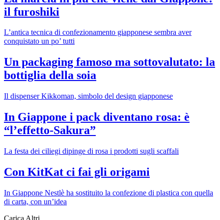
il furoshiki
L’antica tecnica di confezionamento giapponese sembra aver
conquistato un po’ tutti
Un packaging famoso ma sottovalutato: la
bottiglia della soia
Il dispenser Kikkoman, simbolo del design giapponese
In Giappone i pack diventano rosa: è
“l’effetto-Sakura”
La festa dei ciliegi dipinge di rosa i prodotti sugli scaffali
Con KitKat ci fai gli origami
In Giappone Nestlè ha sostituito la confezione di plastica con quella
di carta, con un’idea
Carica Altri