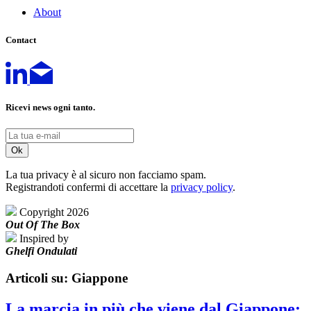
About
Contact
Ricevi news ogni tanto.
La tua privacy è al sicuro non facciamo spam.
Registrandoti confermi di accettare la
privacy policy
.
Copyright 2026
Out Of The Box
Inspired by
Ghelfi Ondulati
Articoli su: Giappone
La marcia in più che viene dal Giappone: