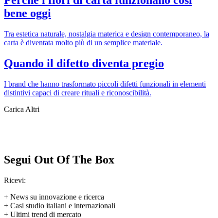
Perché i fiori di carta funzionano così
bene oggi
Tra estetica naturale, nostalgia materica e design contemporaneo, la
carta è diventata molto più di un semplice materiale.
Quando il difetto diventa pregio
I brand che hanno trasformato piccoli difetti funzionali in elementi
distintivi capaci di creare rituali e riconoscibilità.
Carica Altri
Segui Out Of The Box
Ricevi:
+ News su innovazione e ricerca
+ Casi studio italiani e internazionali
+ Ultimi trend di mercato