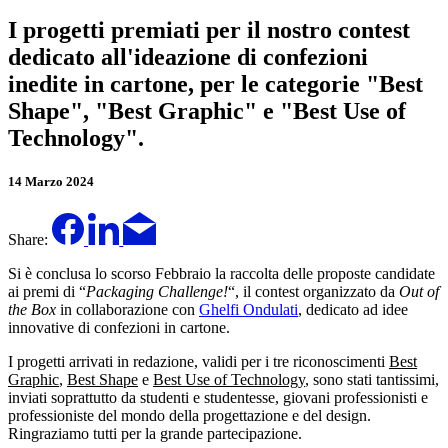
I progetti premiati per il nostro contest
dedicato all'ideazione di confezioni
inedite in cartone, per le categorie "Best
Shape", "Best Graphic" e "Best Use of
Technology".
14 Marzo 2024
Share:
Si è conclusa lo scorso Febbraio la raccolta delle proposte candidate
ai premi di “
Packaging Challenge!
“, il contest organizzato da
Out of
the Box
in collaborazione con
Ghelfi Ondulati
, dedicato ad idee
innovative di confezioni in cartone.
I progetti arrivati in redazione, validi per i tre riconoscimenti
Best
Graphic
,
Best Shape
e
Best Use of Technology
, sono stati tantissimi,
inviati soprattutto da studenti e studentesse, giovani professionisti e
professioniste del mondo della progettazione e del design.
Ringraziamo tutti per la grande partecipazione.