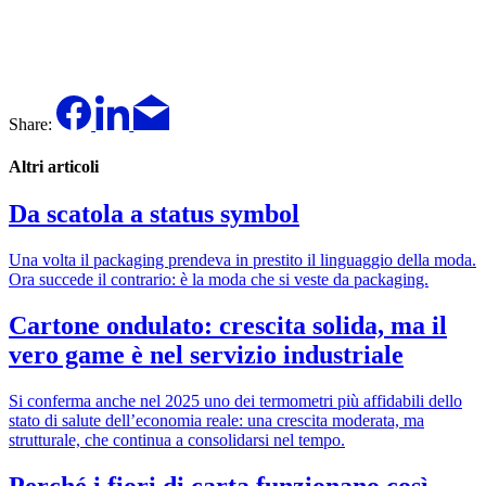
Share:
Altri articoli
Da scatola a status symbol
Una volta il packaging prendeva in prestito il linguaggio della moda.
Ora succede il contrario: è la moda che si veste da packaging.
Cartone ondulato: crescita solida, ma il
vero game è nel servizio industriale
Si conferma anche nel 2025 uno dei termometri più affidabili dello
stato di salute dell’economia reale: una crescita moderata, ma
strutturale, che continua a consolidarsi nel tempo.