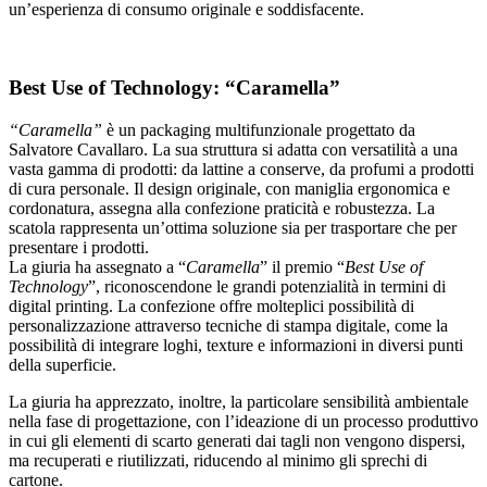
un’esperienza di consumo originale e soddisfacente.
Best Use of Technology: “Caramella”
“Caramella”
è un packaging multifunzionale progettato da
Salvatore Cavallaro. La sua struttura si adatta con versatilità a una
vasta gamma di prodotti: da lattine a conserve, da profumi a prodotti
di cura personale. Il design originale, con maniglia ergonomica e
cordonatura, assegna alla confezione praticità e robustezza. La
scatola rappresenta un’ottima soluzione sia per trasportare che per
presentare i prodotti.
La giuria ha assegnato a “
Caramella
” il premio “
Best Use of
Technology
”, riconoscendone le grandi potenzialità in termini di
digital printing. La confezione offre molteplici possibilità di
personalizzazione attraverso tecniche di stampa digitale, come la
possibilità di integrare loghi, texture e informazioni in diversi punti
della superficie.
La giuria ha apprezzato, inoltre, la particolare sensibilità ambientale
nella fase di progettazione, con l’ideazione di un processo produttivo
in cui gli elementi di scarto generati dai tagli non vengono dispersi,
ma recuperati e riutilizzati, riducendo al minimo gli sprechi di
cartone.