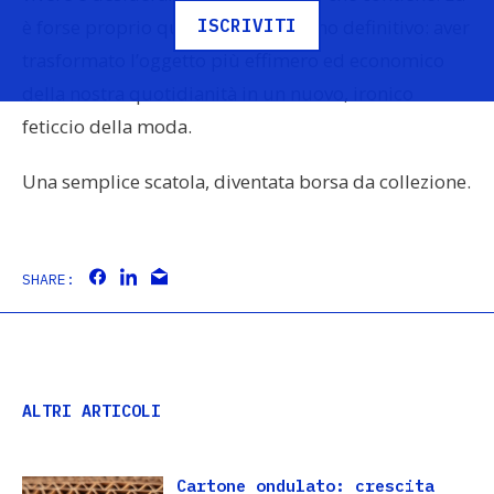
ISCRIVITI
è forse proprio questo il loro fascino definitivo: aver
trasformato l’oggetto più effimero ed economico
della nostra quotidianità in un nuovo, ironico
feticcio della moda.
Una semplice scatola, diventata borsa da collezione.
SHARE:
ALTRI ARTICOLI
Cartone ondulato: crescita