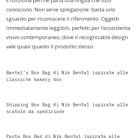
E funziona perché parla una lingua che tutti
conoscono. Non serve spiegazione: basta uno
sguardo per riconoscere il riferimento. Oggetti
immediatamente leggibili, perfetti per l’ecosistema
visivo contemporaneo, dove il recognizable design
vale quasi quanto il prodotto stesso.
Bentel’s Box Bag di Nik Bentel ispirate alle
classiche bakery box
Shipping Box Bag di Nik Bentel ispirate alle
scatole da spedizione
Pasta Box Bag di Nik Bentel ispirate alle