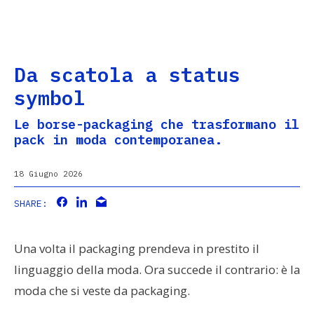
Da scatola a status
symbol
Le borse-packaging che trasformano il
ABOUT
pack in moda contemporanea.
18 Giugno 2026
SHARE:
CONTACT
Una volta il packaging prendeva in prestito il
linguaggio della moda. Ora succede il contrario: è la
moda che si veste da packaging.
Ricevi news ogni tanto.