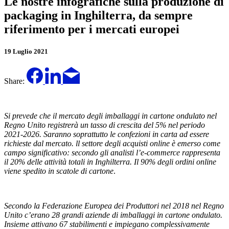
Le nostre infografiche sulla produzione di
packaging in Inghilterra, da sempre
riferimento per i mercati europei
19 Luglio 2021
Share:
Si prevede che il mercato degli imballaggi in cartone ondulato nel
Regno Unito registrerà un tasso di crescita del 5% nel periodo
2021-2026. Saranno soprattutto le confezioni in carta ad essere
richieste dal mercato. ll settore degli acquisti online è emerso come
campo significativo: secondo gli analisti l’e-commerce rappresenta
il 20% delle attività totali in Inghilterra. Il 90% degli ordini online
viene spedito in scatole di cartone
.
Secondo la Federazione Europea dei Produttori nel 2018 nel Regno
Unito c’erano 28 grandi aziende di imballaggi in cartone ondulato.
Insieme attivano 67 stabilimenti e impiegano complessivamente