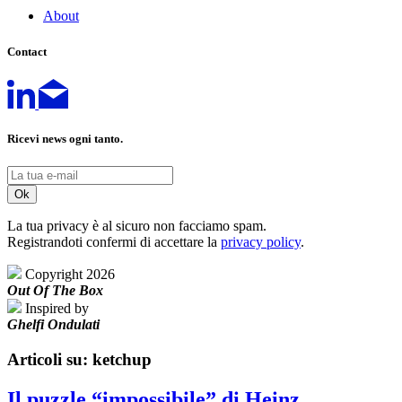
About
Contact
Ricevi news ogni tanto.
La tua privacy è al sicuro non facciamo spam.
Registrandoti confermi di accettare la
privacy policy
.
Copyright 2026
Out Of The Box
Inspired by
Ghelfi Ondulati
Articoli su: ketchup
Il puzzle “impossibile” di Heinz