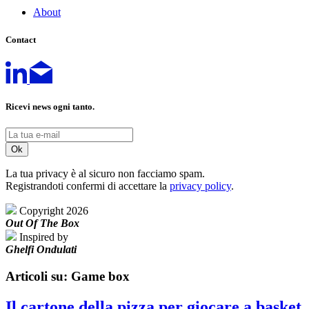
About
Contact
Ricevi news ogni tanto.
La tua privacy è al sicuro non facciamo spam.
Registrandoti confermi di accettare la
privacy policy
.
Copyright 2026
Out Of The Box
Inspired by
Ghelfi Ondulati
Articoli su: Game box
Il cartone della pizza per giocare a basket