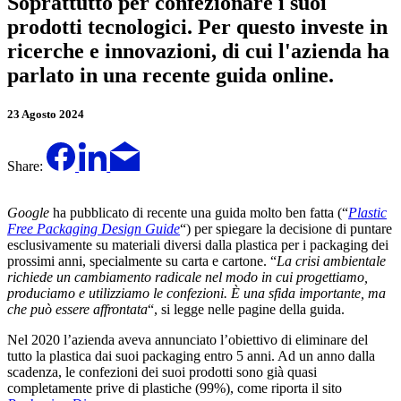
Soprattutto per confezionare i suoi
prodotti tecnologici. Per questo investe in
ricerche e innovazioni, di cui l'azienda ha
parlato in una recente guida online.
23 Agosto 2024
Share:
Google
ha pubblicato di recente una guida molto ben fatta (“
Plastic
Free Packaging Design Guide
“) per spiegare la decisione di puntare
esclusivamente su materiali diversi dalla plastica per i packaging dei
prossimi anni, specialmente su carta e cartone. “
La crisi ambientale
richiede un cambiamento radicale nel modo in cui progettiamo,
produciamo e utilizziamo le confezioni. È una sfida importante, ma
che può essere affrontata
“, si legge nelle pagine della guida.
Nel 2020 l’azienda aveva annunciato l’obiettivo di eliminare del
tutto la plastica dai suoi packaging entro 5 anni. Ad un anno dalla
scadenza, le confezioni dei suoi prodotti sono già quasi
completamente prive di plastiche (99%), come riporta il sito