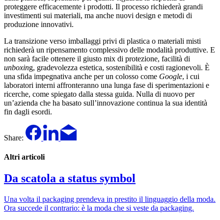
proteggere efficacemente i prodotti. Il processo richiederà grandi
investimenti sui materiali, ma anche nuovi design e metodi di
produzione innovativi.
La transizione verso imballaggi privi di plastica o materiali misti
richiederà un ripensamento complessivo delle modalità produttive. E
non sarà facile ottenere il giusto mix di protezione, facilità di
unboxin
g, gradevolezza estetica, sostenibilità e costi ragionevoli. È
una sfida impegnativa anche per un colosso come
Google
, i cui
laboratori interni affronteranno una lunga fase di sperimentazioni e
ricerche, come spiegato dalla stessa guida. Nulla di nuovo per
un’azienda che ha basato sull’innovazione continua la sua identità
fin dagli esordi.
Share:
Altri articoli
Da scatola a status symbol
Una volta il packaging prendeva in prestito il linguaggio della moda.
Ora succede il contrario: è la moda che si veste da packaging.